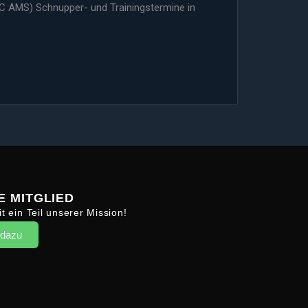
SC AMS) Schnupper- und Trainingstermine in
 MITGLIED
t ein Teil unserer Mission!
 dazu