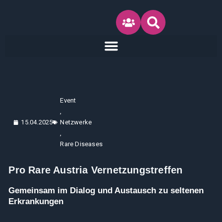
Inhalt
Zum
springen
Inhalt
springen
Event
,
15.04.2025
Netzwerke
,
Rare Diseases
Pro Rare Austria Vernetzungstreffen
Gemeinsam im Dialog und Austausch zu seltenen
Erkrankungen