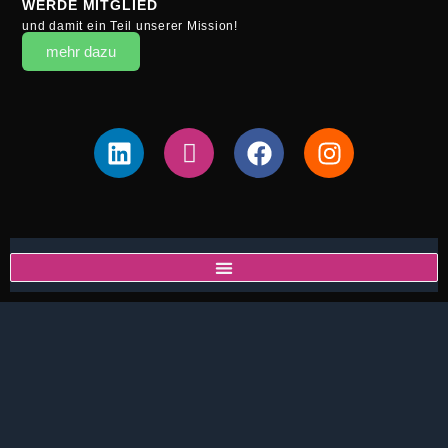
WERDE MITGLIED
und damit ein Teil unserer Mission!
mehr dazu
Linkedin
Cities-
Facebook
Instagram
iconcities