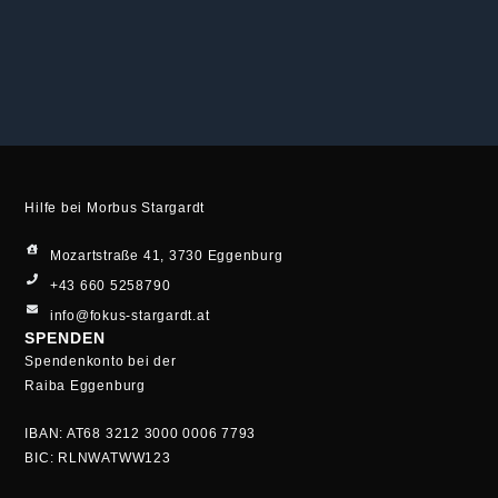
Hilfe bei Morbus Stargardt
Mozartstraße 41, 3730 Eggenburg
+43 660 5258790
info@fokus-stargardt.at
SPENDEN
Spendenkonto bei der
Raiba Eggenburg
IBAN: AT68 3212 3000 0006 7793
BIC: RLNWATWW123