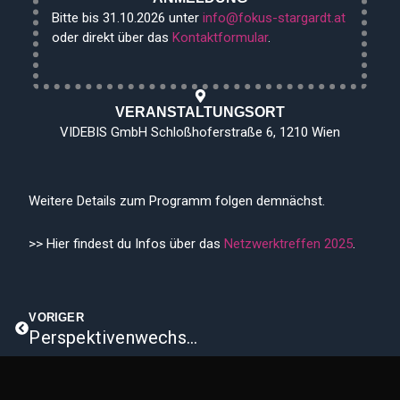
Bitte bis 31.10.2026 unter
info@fokus-stargardt.at
oder direkt über das
Kontaktformular
.​
VERANSTALTUNGSORT
VIDEBIS GmbH Schloßhoferstraße 6, 1210 Wien
Weitere Details zum Programm folgen demnächst.
>> Hier findest du Infos über das
Netzwerktreffen 2025
.
Zurück
VORIGER
Perspektivenwechsel: Workshop „Sehen mit den Händen“