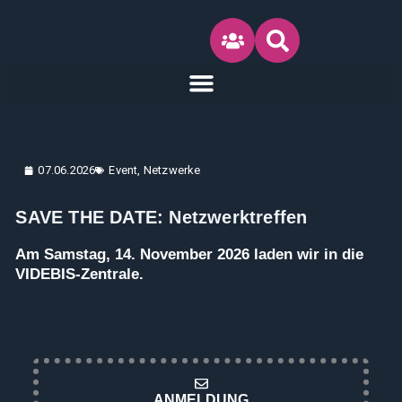
Inhalt
Zum
springen
Inhalt
springen
07.06.2026
Event
,
Netzwerke
SAVE THE DATE: Netzwerktreffen
Am Samstag, 14. November 2026 laden wir in die
VIDEBIS-Zentrale.
ANMELDUNG