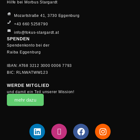
Hilfe bei Morbus Stargardt
Mozartstraße 41, 3730 Eggenburg
+43 660 5258790
info@fokus-stargardt.at
SPENDEN
Spendenkonto bei der
Raiba Eggenburg
IBAN: AT68 3212 3000 0006 7793
BIC: RLNWATWW123
WERDE MITGLIED
und damit ein Teil unserer Mission!
mehr dazu
Linkedin
Cities-
Facebook
Instagram
iconcities