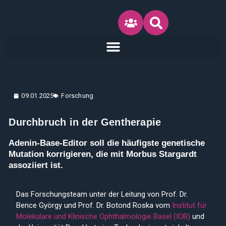
Inhalt
Zum
springen
Inhalt
springen
09.01.2025
Forschung
Durchbruch in der Gentherapie
Adenin-Base-Editor soll die häufigste genetische
Mutation korrigieren, die mit Morbus Stargardt
assoziiert ist.
Das Forschungsteam unter der Leitung von Prof. Dr.
Bence György und Prof. Dr. Botond Roska vom
Institut für
Molekulare und Klinische Ophthalmologie Basel (IOB)
und