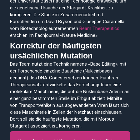
der Universität Basel hat eine Technologie entwickelt, um
die genetische Ursache der Stargardt-Krankheit zu
korrigieren. Die Studie in Zusammenarbeit mit
Forschenden um David Bryson und Giuseppe Ciaramella
vom Biotechnologieunternehmen
Beam Therapeutics
erschien im Fachjournal «Nature Medicine».
Korrektur der häufigsten
ursächlichen Mutation
Das Team nutzt eine Technik namens «Base Editing», mit
der Forschende einzelne Bausteine (Nukleinbasen
genannt) des DNA-Codes ersetzen können. Für ihren
Therapieansatz entwickelte das Forschungsteam eine
molekulare Maschinerie, die auf die Nukleinbase Adenin an
einer ganz bestimmten Stelle im Erbgut abzielt. Mithilfe
von Transportvehikeln aus abgewandelten Viren lässt sich
diese Maschinerie in Zellen der Netzhaut einschleusen.
Dort soll sie die häufigste Mutation, die mit Morbus
Stargardt assoziiert ist, korrigieren.