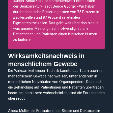
«Unser Ansatz erzielt bemerkenswert hohe Raten
der Genkorrektur», sagt Bence György. «Wir haben
durchschnittliche Editierungsraten von 75 Prozent in
Zapfenzellen und 87 Prozent in retinalen
Pigmentepithelzellen. Das geht weit über das hinaus,
was unserer Meinung nach notwendig ist, um
Patientinnen und Patienten einen klinischen Nutzen
zu bieten.»
Wirksamkeitsnachweis in
menschlichem Gewebe
Die Wirksamkeit dieser Technik konnte das Team auch in
menschlichem Gewebe nachweisen, unter anderem in
menschlichen Netzhäuten von Organspendern. Dass sich
die Behandlung auf Patientinnen und Patienten übertragen
lasse, sei damit sehr wahrscheinlich, sind die Forschenden
überzeugt.
Alissa Muller, die Erstautorin der Studie und Doktorandin